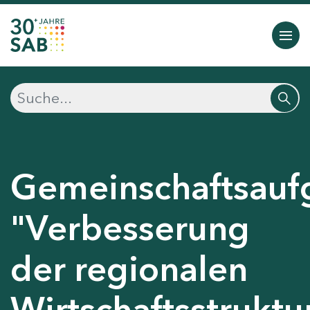
Gemeinschaftsauf
"Verbesserung
der regionalen
Wirtschaftsstruktu