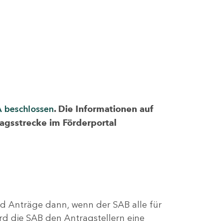
A beschlossen
. Die Informationen auf
ragsstrecke im Förderportal
nd Anträge dann, wenn der SAB alle für
rd die SAB den Antragstellern eine