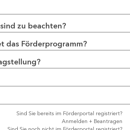
sind zu beachten?
et das Förderprogramm?
agstellung?
Sind Sie bereits im Förderportal registriert?
Anmelden + Beantragen
Sind Sie noch nicht im Förderportal registriert?