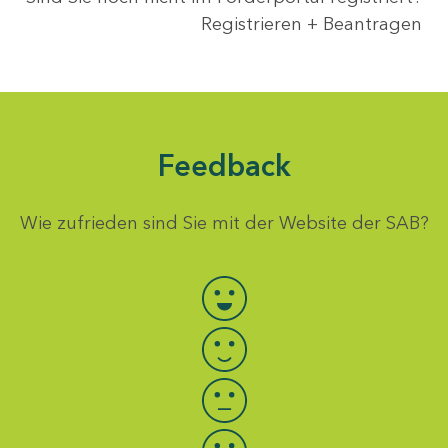
Registrieren + Beantragen
Feedback
Wie zufrieden sind Sie mit der Website der SAB?
Bewertung auswählen