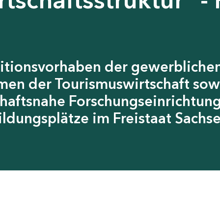
itionsvorhaben der gewerblichen
men der Tourismuswirtschaft sow
chaftsnahe Forschungseinrichtun
ildungsplätze im Freistaat Sachs