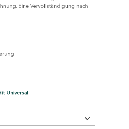
lehnung. Eine Vervollständigung nach
derung
it Universal