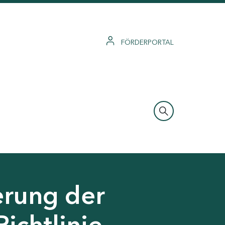
FÖRDERPORTAL
erung der
Richtlinie