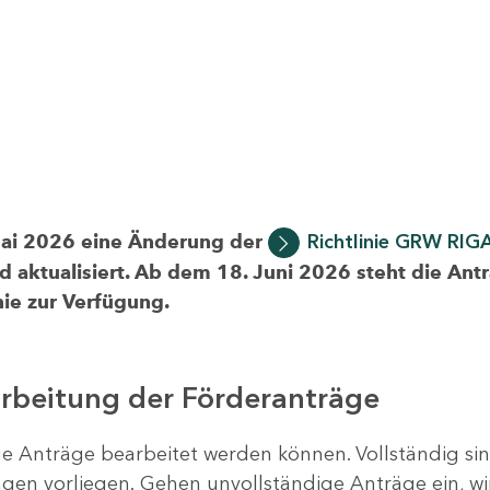
Mai 2026 eine Änderung der
Richtlinie GRW RIG
d aktualisiert. Ab dem 18. Juni 2026 steht die Ant
ie zur Verfügung.
arbeitung der Förderanträge
ige Anträge bearbeitet werden können. Vollständig si
en vorliegen. Gehen unvollständige Anträge ein, wi