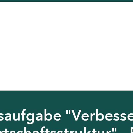
saufgabe "Verbess
tschaftsstruktur" - 