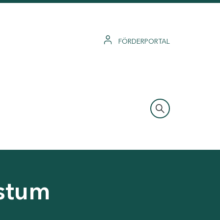
FÖRDERPORTAL
hstum