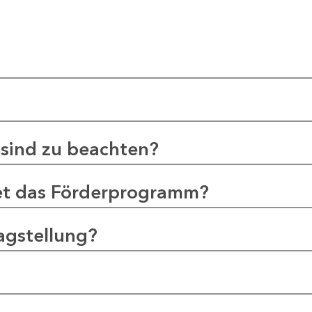
sind zu beachten?
et das Förderprogramm?
agstellung?