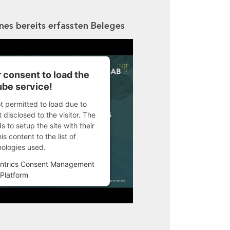
ines bereits erfassten Beleges
 consent to load the
be service!
ot permitted to load due to
 disclosed to the visitor. The
 to setup the site with their
s content to the list of
nologies used.
ntrics Consent Management
Platform