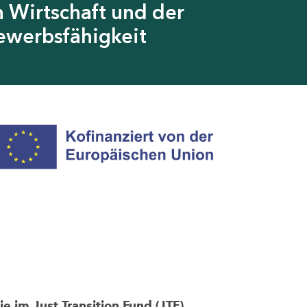
 Wirtschaft und der
ewerbsfähigkeit
im Just Transition Fund (JTF)