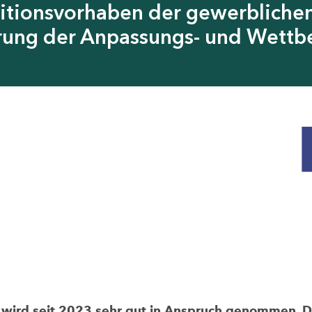
itionsvorhaben der gewerblichen
erung der Anpassungs- und Wettb
rd seit 2023 sehr gut in Anspruch genommen. Die 