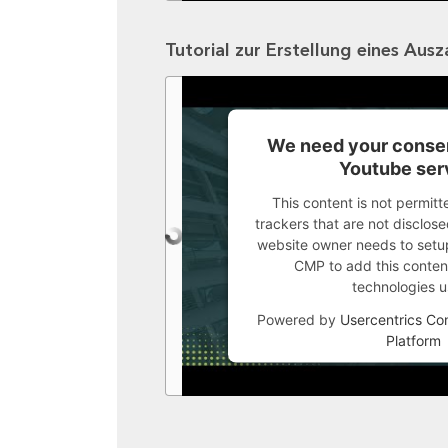
Tutorial zur Erstellung eines Aus
We need your consen
Youtube ser
This content is not permitt
trackers that are not disclosed
website owner needs to setup 
CMP to add this content 
technologies u
Powered by
Usercentrics C
Platform