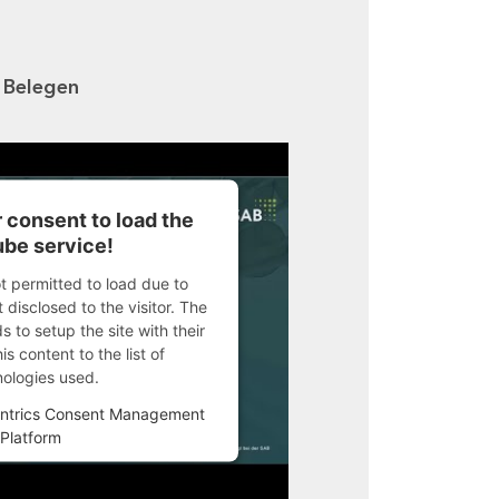
n Belegen
 consent to load the
be service!
ot permitted to load due to
 disclosed to the visitor. The
 to setup the site with their
s content to the list of
nologies used.
ntrics Consent Management
Platform