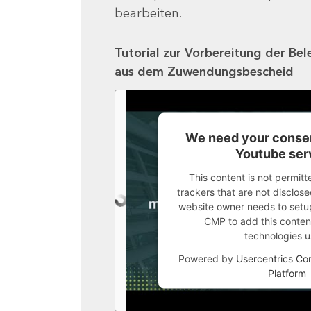
bearbeiten.
Tutorial zur Vorbereitung der Bel
aus dem Zuwendungsbescheid
We need your consen
Youtube ser
This content is not permitt
trackers that are not disclosed
website owner needs to setup 
CMP to add this content 
technologies u
Powered by
Usercentrics C
Platform