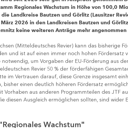
gramm Regionales Wachstum in Höhe von 100,0 Mio.
ür die Landkreise Bautzen und Görlitz (Lausitzer R
 März 2026 in den Landkreisen Bautzen und Görlitz 
Chemnitz keine weiteren Anträge mehr angenommen
chsen (Mitteldeutsches Revier) kann das bisherige 
rden und ist auf einen immer noch hohen Fördersatz 
dere notwendig, um Vorgaben der EU-Förderung aus de
tteldeutschen Revier 50 % der förderfähigen Gesamt
atte im Vertrauen darauf, diese Grenze insgesamt ei
, bisher einen deutlich höheren Fördersatz ermöglich
 Vorhaben aus anderen Programmteilen des JTF aus
die diesen Ausgleich ermöglichen sollten, sind wider E
 "Regionales Wachstum"