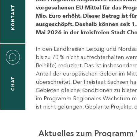
vorgesehenen EU-Mittel für das Pro
KONTAKT
Mio. Euro erhöht. Dieser Betrag ist f
ausgeschöpft. Deshalb können seit 1.
Mai 2026 in der kreisfreien Stadt 
In den Landkreisen Leipzig und Nordsa
bis zu 70 % nicht aufrechterhalten we
Beihilfe) reduziert. Das ist insbeson
Anteil der europäischen Gelder im Mi
CHAT
überschreitet. Der Freistaat Sachsen h
Gebieten gleiche Konditionen zu bieten
im Programm Regionales Wachstum mit
ist nicht gelungen. Geplante Projekte, 
Aktuelles zum Programm