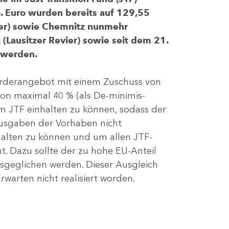
 Euro wurden bereits auf 129,55
evier) sowie Chemnitz nunmehr
(Lausitzer Revier) sowie seit dem 21.
 werden.
Förderangebot mit einem Zuschuss von
von maximal 40 % (als De-minimis-
m JTF einhalten zu können, sodass der
ausgaben der Vorhaben nicht
nhalten zu können und um allen JTF-
t. Dazu sollte der zu hohe EU-Anteil
geglichen werden. Dieser Ausgleich
rwarten nicht realisiert worden.