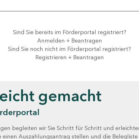
Sind Sie bereits im Förderportal registriert?
Anmelden + Beantragen
Sind Sie noch nicht im Förderportal registriert?
Registrieren + Beantragen
leicht gemacht
rderportal
gen begleiten wir Sie Schritt für Schritt und erleicht
Sie einen Auszahlungsantrag stellen und die Beleglist