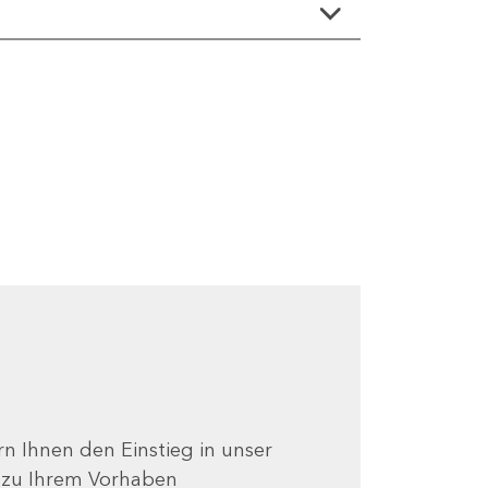
ern Ihnen den Einstieg in unser
e zu Ihrem Vorhaben