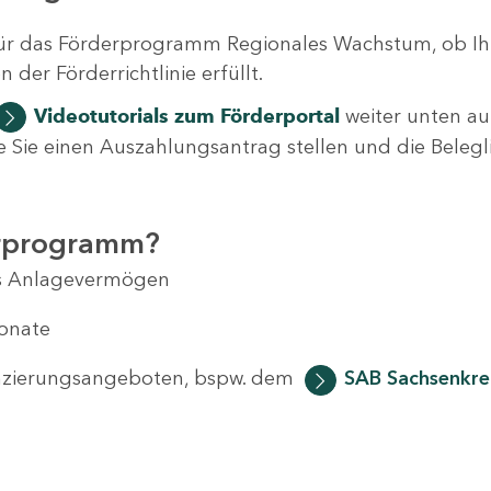
ür das Förderprogramm Regionales Wachstum, ob Ih
der Förderrichtlinie erfüllt.
Videotutorials
zum Förderportal
weiter unten auf
 wie Sie einen Auszahlungsantrag stellen und die Beleg
erprogramm?
das Anlagevermögen
Monate
anzierungsangeboten, bspw. dem
SAB Sachsenkred