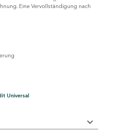
lehnung. Eine Vervollständigung nach
derung
it Universal