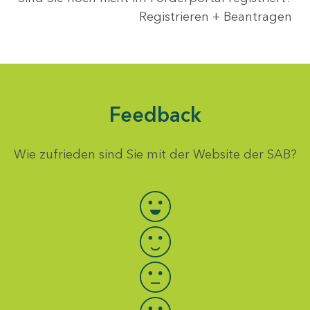
Registrieren + Beantragen
Feedback
Wie zufrieden sind Sie mit der Website der SAB?
Bewertung auswählen