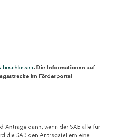
A beschlossen
. Die Informationen auf
ragsstrecke im Förderportal
nd Anträge dann, wenn der SAB alle für
rd die SAB den Antragstellern eine