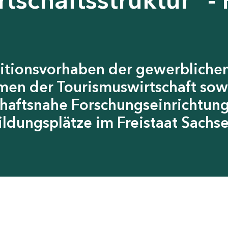
itionsvorhaben der gewerblichen
men der Tourismuswirtschaft sow
chaftsnahe Forschungseinrichtun
ildungsplätze im Freistaat Sachs