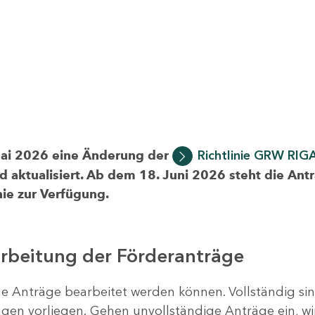
Mai 2026 eine Änderung der
Richtlinie GRW RIG
d aktualisiert. Ab dem 18. Juni 2026 steht die Ant
ie zur Verfügung.
arbeitung der Förderanträge
ige Anträge bearbeitet werden können. Vollständig si
en vorliegen. Gehen unvollständige Anträge ein, wi