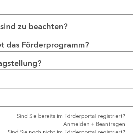
sind zu beachten?
et das Förderprogramm?
agstellung?
Sind Sie bereits im Förderportal registriert?
Anmelden + Beantragen
Sind Sie noch nicht im Förderportal registriert?