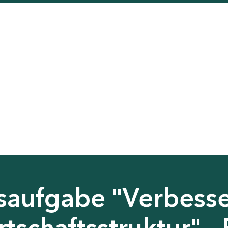
saufgabe "Verbess
tschaftsstruktur" - 