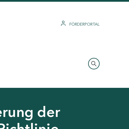
FÖRDERPORTAL
erung der
Richtlinie