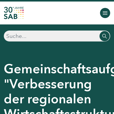
Gemeinschaftsauf
"Verbesserung
der regionalen
Wirtschaftsstruktu