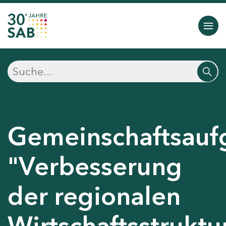
Gemeinschaftsauf
"Verbesserung
der regionalen
Wirtschaftsstruktu