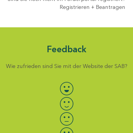
Registrieren + Beantragen
Feedback
Wie zufrieden sind Sie mit der Website der SAB?
Bewertung auswählen