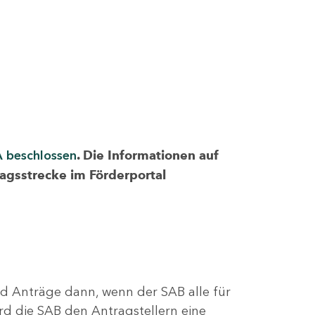
A beschlossen
. Die Informationen auf
ragsstrecke im Förderportal
nd Anträge dann, wenn der SAB alle für
rd die SAB den Antragstellern eine