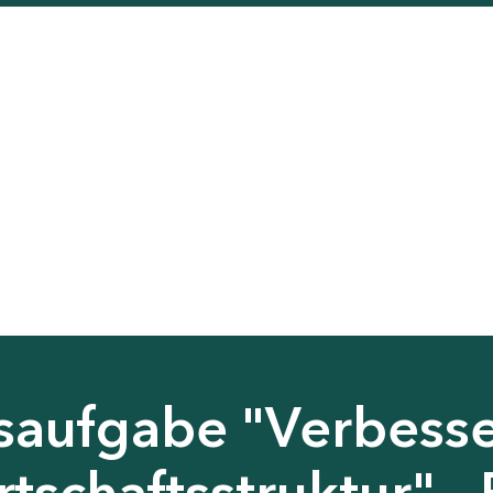
saufgabe "Verbess
tschaftsstruktur" - 