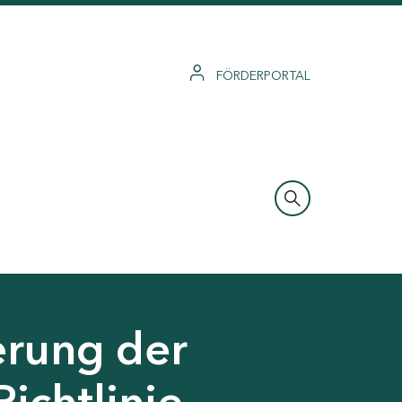
FÖRDERPORTAL
erung der
Richtlinie