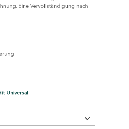
lehnung. Eine Vervollständigung nach
derung
it Universal