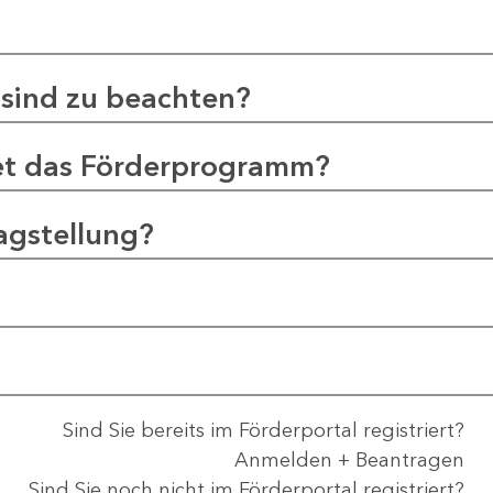
sind zu beachten?
et das Förderprogramm?
agstellung?
Sind Sie bereits im Förderportal registriert?
Anmelden + Beantragen
Sind Sie noch nicht im Förderportal registriert?