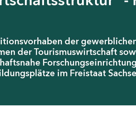
itionsvorhaben der gewerblichen
men der Tourismuswirtschaft sow
chaftsnahe Forschungseinrichtun
ildungsplätze im Freistaat Sachs