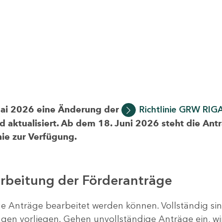
Mai 2026 eine Änderung der
Richtlinie GRW RIG
d aktualisiert. Ab dem 18. Juni 2026 steht die Ant
ie zur Verfügung.
arbeitung der Förderanträge
ige Anträge bearbeitet werden können. Vollständig si
en vorliegen. Gehen unvollständige Anträge ein, wi