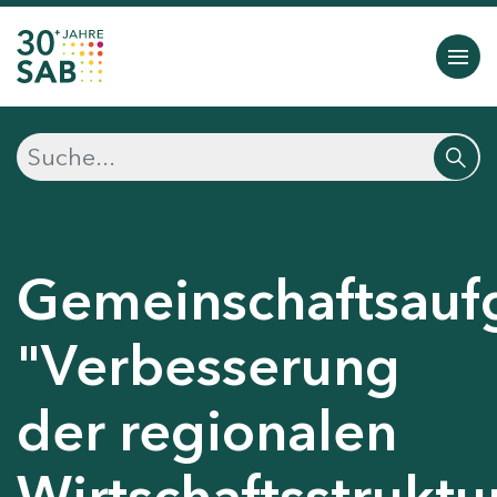
Gemeinschaftsauf
"Verbesserung
der regionalen
Wirtschaftsstruktu