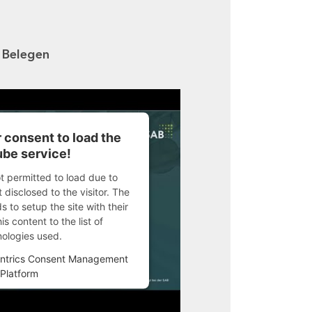
n Belegen
 consent to load the
be service!
ot permitted to load due to
 disclosed to the visitor. The
 to setup the site with their
s content to the list of
nologies used.
ntrics Consent Management
Platform