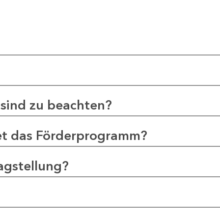
sind zu beachten?
et das Förderprogramm?
agstellung?