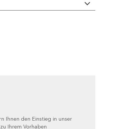
ern Ihnen den Einstieg in unser
e zu Ihrem Vorhaben