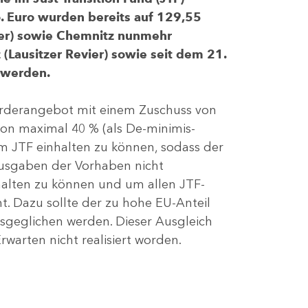
 Euro wurden bereits auf 129,55
evier) sowie Chemnitz nunmehr
(Lausitzer Revier) sowie seit dem 21.
 werden.
Förderangebot mit einem Zuschuss von
von maximal 40 % (als De-minimis-
m JTF einhalten zu können, sodass der
ausgaben der Vorhaben nicht
nhalten zu können und um allen JTF-
t. Dazu sollte der zu hohe EU-Anteil
geglichen werden. Dieser Ausgleich
rwarten nicht realisiert worden.