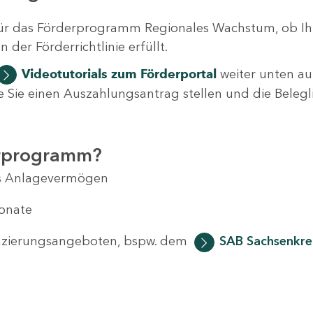
ür das Förderprogramm Regionales Wachstum, ob Ih
der Förderrichtlinie erfüllt.
Videotutorials
zum Förderportal
weiter unten auf
 wie Sie einen Auszahlungsantrag stellen und die Beleg
erprogramm?
das Anlagevermögen
Monate
anzierungsangeboten, bspw. dem
SAB Sachsenkred