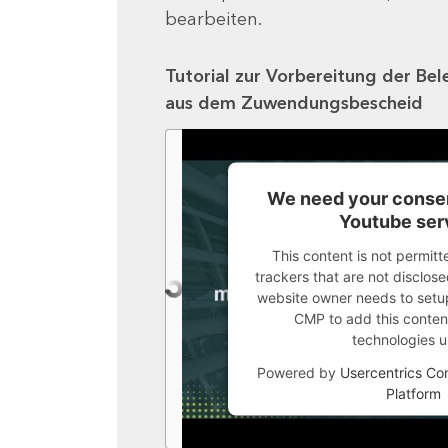
bearbeiten.
Tutorial zur Vorbereitung der Bel
aus dem Zuwendungsbescheid
We need your consen
Youtube ser
This content is not permitt
trackers that are not disclosed
website owner needs to setup 
CMP to add this content 
technologies u
Powered by
Usercentrics C
Platform