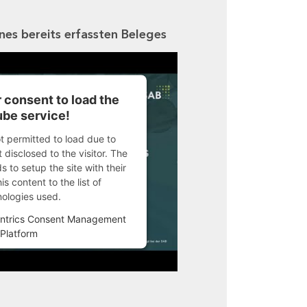
ines bereits erfassten Beleges
 consent to load the
be service!
ot permitted to load due to
 disclosed to the visitor. The
 to setup the site with their
s content to the list of
nologies used.
ntrics Consent Management
Platform