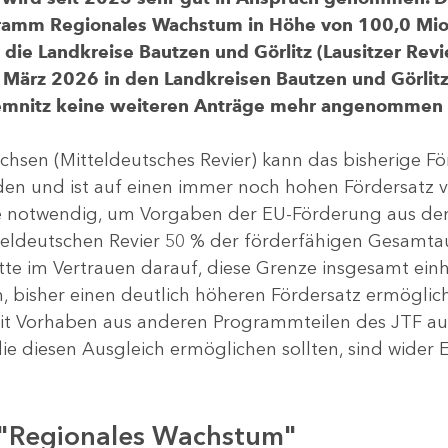
gramm Regionales Wachstum in Höhe von 100,0 Mio.
ür die Landkreise Bautzen und Görlitz (Lausitzer R
 März 2026 in den Landkreisen Bautzen und Görlitz 
Chemnitz keine weiteren Anträge mehr angenommen
chsen (Mitteldeutsches Revier) kann das bisherige 
rden und ist auf einen immer noch hohen Fördersatz 
dere notwendig, um Vorgaben der EU-Förderung aus de
tteldeutschen Revier 50 % der förderfähigen Gesamt
atte im Vertrauen darauf, diese Grenze insgesamt ei
, bisher einen deutlich höheren Fördersatz ermöglich
 Vorhaben aus anderen Programmteilen des JTF aus
die diesen Ausgleich ermöglichen sollten, sind wider E
 "Regionales Wachstum"