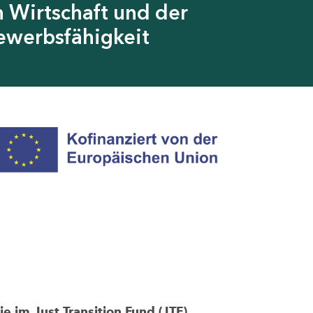
 Wirtschaft und der
ewerbsfähigkeit
im Just Transition Fund (JTF)