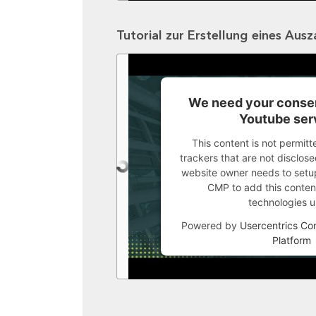
Tutorial zur Erstellung eines Aus
We need your consen
Youtube ser
This content is not permitt
trackers that are not disclosed
website owner needs to setup 
CMP to add this content 
technologies u
Powered by
Usercentrics C
Platform