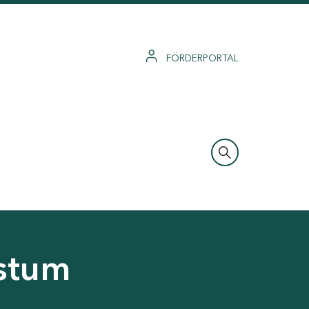
FÖRDERPORTAL
hstum