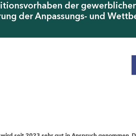
itionsvorhaben der gewerblichen
erung der Anpassungs- und Wettb
rd seit 2023 sehr gut in Anspruch genommen. Die 