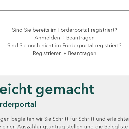
Sind Sie bereits im Förderportal registriert?
Anmelden + Beantragen
Sind Sie noch nicht im Förderportal registriert?
Registrieren + Beantragen
leicht gemacht
rderportal
gen begleiten wir Sie Schritt für Schritt und erleicht
Sie einen Auszahlungsantrag stellen und die Beleglist