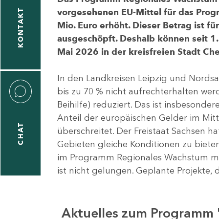
vorgesehenen EU-Mittel für das Pro
KONTAKT
Mio. Euro erhöht. Dieser Betrag ist f
ausgeschöpft. Deshalb können seit 1.
Mai 2026 in der kreisfreien Stadt 
In den Landkreisen Leipzig und Nordsa
bis zu 70 % nicht aufrechterhalten we
Beihilfe) reduziert. Das ist insbeson
Anteil der europäischen Gelder im Mi
CHAT
überschreitet. Der Freistaat Sachsen h
Gebieten gleiche Konditionen zu bieten
im Programm Regionales Wachstum mit
ist nicht gelungen. Geplante Projekte, 
Aktuelles zum Programm