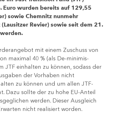
 Euro wurden bereits auf 129,55
evier) sowie Chemnitz nunmehr
(Lausitzer Revier) sowie seit dem 21.
 werden.
Förderangebot mit einem Zuschuss von
von maximal 40 % (als De-minimis-
m JTF einhalten zu können, sodass der
ausgaben der Vorhaben nicht
nhalten zu können und um allen JTF-
t. Dazu sollte der zu hohe EU-Anteil
geglichen werden. Dieser Ausgleich
rwarten nicht realisiert worden.