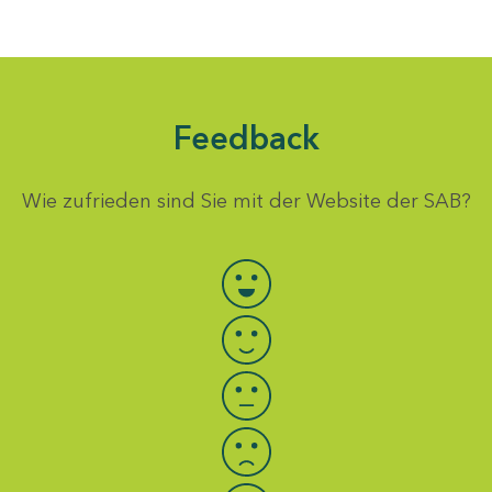
Feedback
Wie zufrieden sind Sie mit der Website der SAB?
Bewertung auswählen