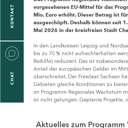
vorgesehenen EU-Mittel für das Pro
KONTAKT
Mio. Euro erhöht. Dieser Betrag ist f
ausgeschöpft. Deshalb können seit 1.
Mai 2026 in der kreisfreien Stadt 
In den Landkreisen Leipzig und Nordsa
bis zu 70 % nicht aufrechterhalten we
Beihilfe) reduziert. Das ist insbeson
Anteil der europäischen Gelder im Mi
CHAT
überschreitet. Der Freistaat Sachsen h
Gebieten gleiche Konditionen zu bieten
im Programm Regionales Wachstum mit
ist nicht gelungen. Geplante Projekte, 
Aktuelles zum Programm