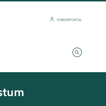
FÖRDERPORTAL
hstum