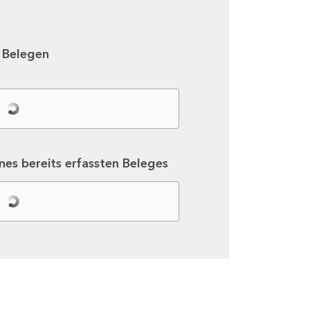
n Belegen
ines bereits erfassten Beleges