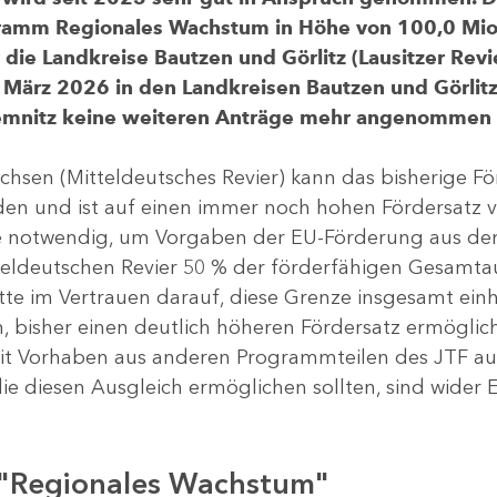
gramm Regionales Wachstum in Höhe von 100,0 Mio.
ür die Landkreise Bautzen und Görlitz (Lausitzer R
 März 2026 in den Landkreisen Bautzen und Görlitz 
Chemnitz keine weiteren Anträge mehr angenommen
chsen (Mitteldeutsches Revier) kann das bisherige 
rden und ist auf einen immer noch hohen Fördersatz 
dere notwendig, um Vorgaben der EU-Förderung aus de
tteldeutschen Revier 50 % der förderfähigen Gesamt
atte im Vertrauen darauf, diese Grenze insgesamt ei
, bisher einen deutlich höheren Fördersatz ermöglich
 Vorhaben aus anderen Programmteilen des JTF aus
die diesen Ausgleich ermöglichen sollten, sind wider E
 "Regionales Wachstum"