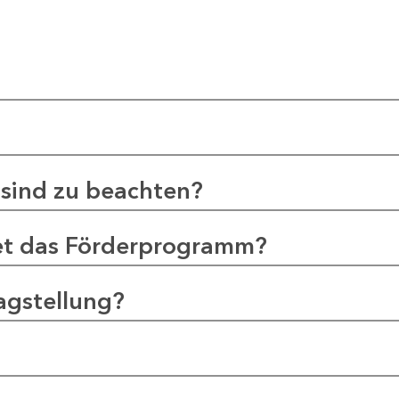
sind zu beachten?
et das Förderprogramm?
agstellung?