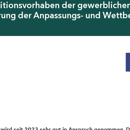
itionsvorhaben der gewerblichen
erung der Anpassungs- und Wettb
rd seit 2023 sehr gut in Anspruch genommen. Die 