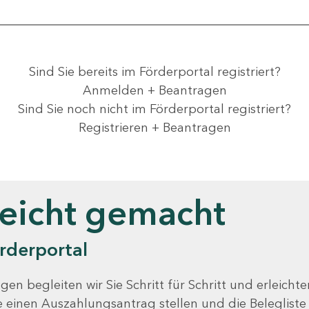
Sind Sie bereits im Förderportal registriert?
Anmelden + Beantragen
Sind Sie noch nicht im Förderportal registriert?
Registrieren + Beantragen
leicht gemacht
rderportal
gen begleiten wir Sie Schritt für Schritt und erleicht
Sie einen Auszahlungsantrag stellen und die Beleglist