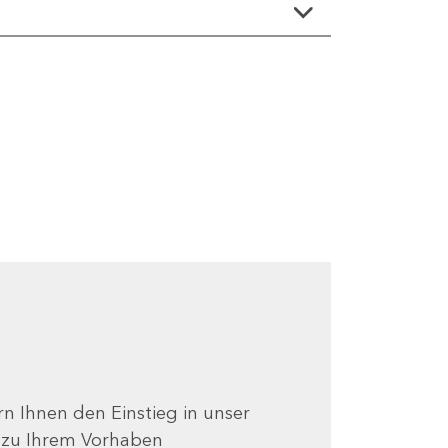
ern Ihnen den Einstieg in unser
e zu Ihrem Vorhaben