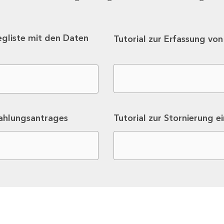
egliste mit den Daten
Tutorial zur Erfassung vo
zahlungsantrages
Tutorial zur Stornierung e