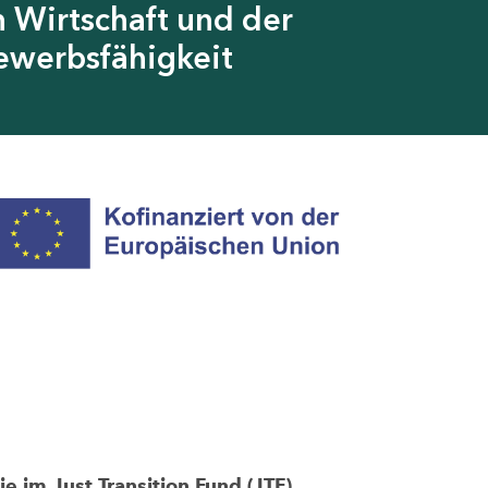
 Wirtschaft und der
ewerbsfähigkeit
im Just Transition Fund (JTF)