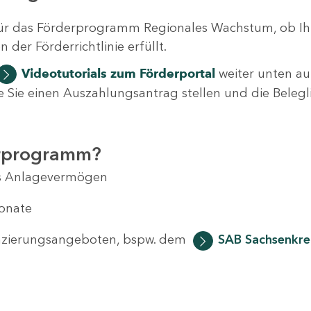
ür das Förderprogramm Regionales Wachstum, ob Ih
der Förderrichtlinie erfüllt.
Videotutorials
zum Förderportal
weiter unten auf
 wie Sie einen Auszahlungsantrag stellen und die Beleg
erprogramm?
das Anlagevermögen
Monate
anzierungsangeboten, bspw. dem
SAB Sachsenkred