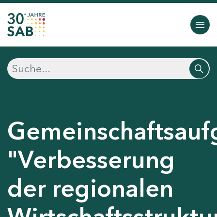
Gemeinschaftsauf
"Verbesserung
der regionalen
Wirtschaftsstruktu