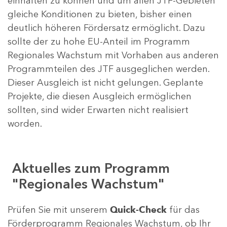
einhalten zu können und um allen JTF-Gebieten
gleiche Konditionen zu bieten, bisher einen
deutlich höheren Fördersatz ermöglicht. Dazu
sollte der zu hohe EU-Anteil im Programm
Regionales Wachstum mit Vorhaben aus anderen
Programmteilen des JTF ausgeglichen werden.
Dieser Ausgleich ist nicht gelungen. Geplante
Projekte, die diesen Ausgleich ermöglichen
sollten, sind wider Erwarten nicht realisiert
worden.
Aktuelles zum Programm
"Regionales Wachstum"
Prüfen Sie mit unserem
Quick-Check
für das
Förderprogramm Regionales Wachstum, ob Ihr