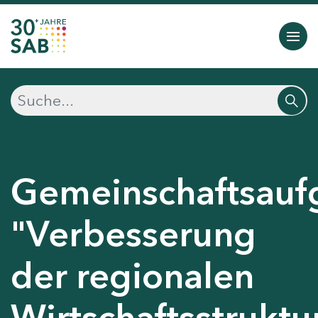
Gemeinschaftsauf
"Verbesserung
der regionalen
Wirtschaftsstruktu