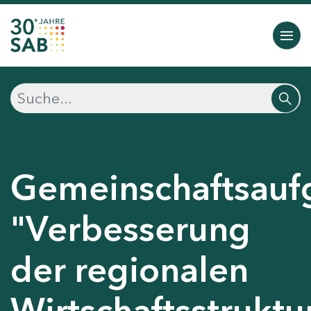
Gemeinschaftsauf
"Verbesserung
der regionalen
Wirtschaftsstruktu