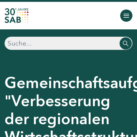
Gemeinschaftsauf
"Verbesserung
der regionalen
Wirtschaftsstruktu