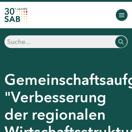
Gemeinschaftsauf
"Verbesserung
der regionalen
Wirtschaftsstruktu