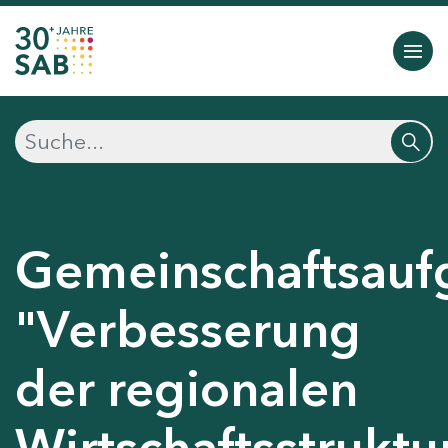
Gemeinschaftsauf
"Verbesserung
der regionalen
Wirtschaftsstruktu