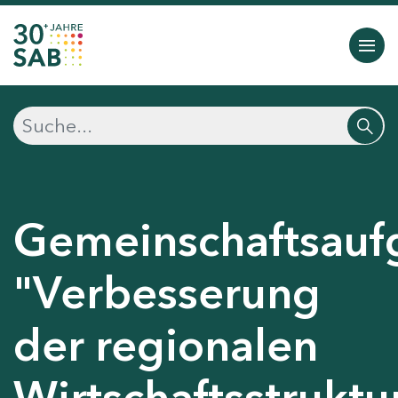
Gemeinschaftsauf
"Verbesserung
der regionalen
Wirtschaftsstruktu