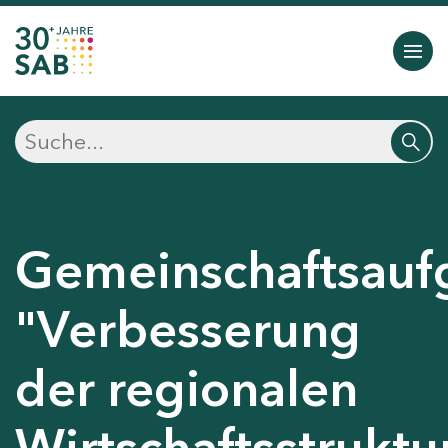
Gemeinschaftsauf
"Verbesserung
der regionalen
Wirtschaftsstruktu