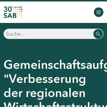
Gemeinschaftsauf
"Verbesserung
der regionalen
Wirtschaftsstruktu