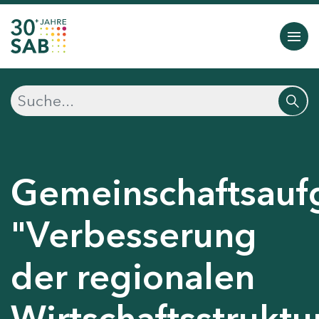
Gemeinschaftsauf
"Verbesserung
der regionalen
Wirtschaftsstruktu