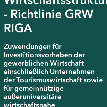
- Richtlinie GRW
RIGA
Zuwendungen für
Investitionsvorhaben der
gewerblichen Wirtschaft
einschließlich Unternehmen
der Tourismuswirtschaft sowie
für gemeinnützige
außeruniversitäre
wirtschaftsnahe