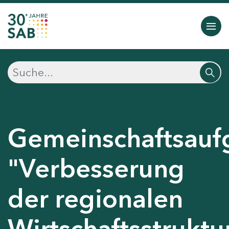
Gemeinschaftsauf
"Verbesserung
der regionalen
Wirtschaftsstruktu