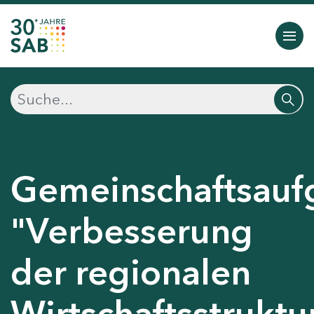
Gemeinschaftsauf
"Verbesserung
der regionalen
Wirtschaftsstruktu