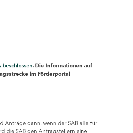
A beschlossen
. Die Informationen auf
ragsstrecke im Förderportal
nd Anträge dann, wenn der SAB alle für
rd die SAB den Antragstellern eine