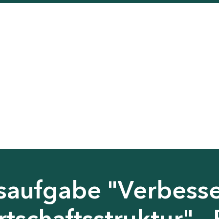
saufgabe "Verbess
tschaftsstruktur" - 