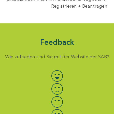
Registrieren + Beantragen
Feedback
Wie zufrieden sind Sie mit der Website der SAB?
Bewertung auswählen