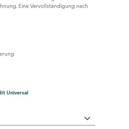
lehnung. Eine Vervollständigung nach
derung
it Universal