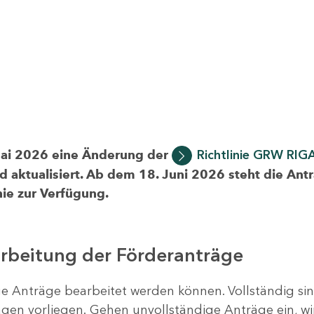
Mai 2026 eine Änderung der
Richtlinie GRW RIG
d aktualisiert. Ab dem 18. Juni 2026 steht die Ant
ie zur Verfügung.
arbeitung der Förderanträge
ige Anträge bearbeitet werden können. Vollständig si
en vorliegen. Gehen unvollständige Anträge ein, wi