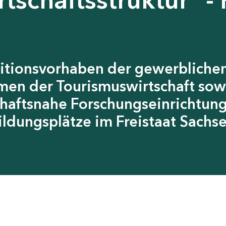
itionsvorhaben der gewerblichen
men der Tourismuswirtschaft sow
chaftsnahe Forschungseinrichtun
ildungsplätze im Freistaat Sachs