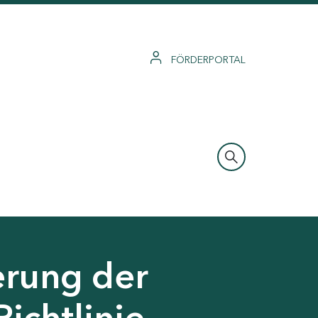
FÖRDERPORTAL
erung der
Richtlinie