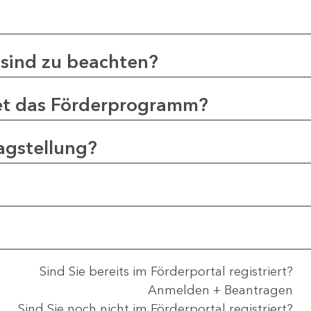
sind zu beachten?
et das Förderprogramm?
agstellung?
Sind Sie bereits im Förderportal registriert?
Anmelden + Beantragen
Sind Sie noch nicht im Förderportal registriert?