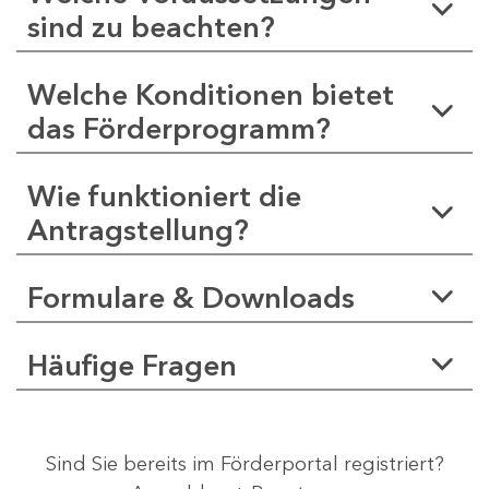
sind zu beachten?
Welche Konditionen bietet
das Förderprogramm?
Wie funktioniert die
Antragstellung?
Formulare & Downloads
Häufige Fragen
Sind Sie bereits im Förderportal registriert?