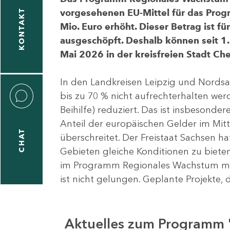
vorgesehenen EU-Mittel für das Pro
KONTAKT
Mio. Euro erhöht. Dieser Betrag ist f
ausgeschöpft. Deshalb können seit 1.
Mai 2026 in der kreisfreien Stadt 
In den Landkreisen Leipzig und Nordsa
bis zu 70 % nicht aufrechterhalten we
Beihilfe) reduziert. Das ist insbeson
Anteil der europäischen Gelder im Mi
CHAT
überschreitet. Der Freistaat Sachsen h
Gebieten gleiche Konditionen zu bieten
im Programm Regionales Wachstum mit
ist nicht gelungen. Geplante Projekte, 
Aktuelles zum Programm