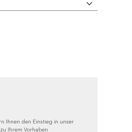
ern Ihnen den Einstieg in unser
e zu Ihrem Vorhaben