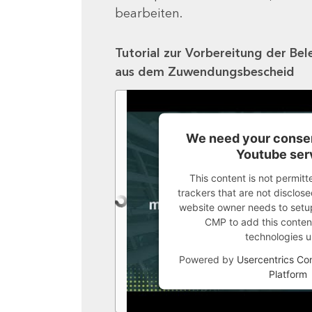
bearbeiten.
Tutorial zur Vorbereitung der Bel
aus dem Zuwendungsbescheid
We need your consen
Youtube ser
This content is not permitt
trackers that are not disclosed
website owner needs to setup 
CMP to add this content 
technologies u
Powered by
Usercentrics C
Platform