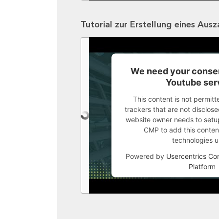
Tutorial zur Erstellung eines Aus
We need your consen
Youtube ser
This content is not permitt
trackers that are not disclosed
website owner needs to setup 
CMP to add this content 
technologies u
Powered by
Usercentrics C
Platform