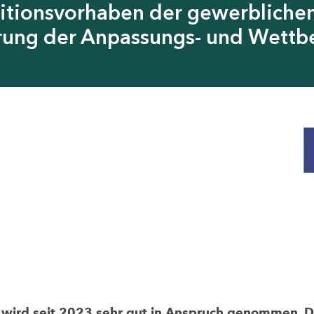
itionsvorhaben der gewerblichen
erung der Anpassungs- und Wettb
rd seit 2023 sehr gut in Anspruch genommen. Die 