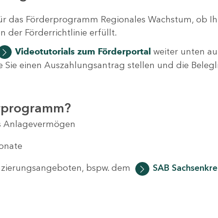
ür das Förderprogramm Regionales Wachstum, ob Ih
der Förderrichtlinie erfüllt.
Videotutorials
zum Förderportal
weiter unten auf
 wie Sie einen Auszahlungsantrag stellen und die Beleg
erprogramm?
das Anlagevermögen
Monate
anzierungsangeboten, bspw. dem
SAB Sachsenkred