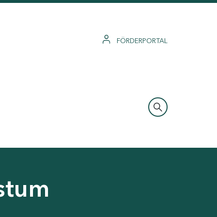
FÖRDERPORTAL
hstum