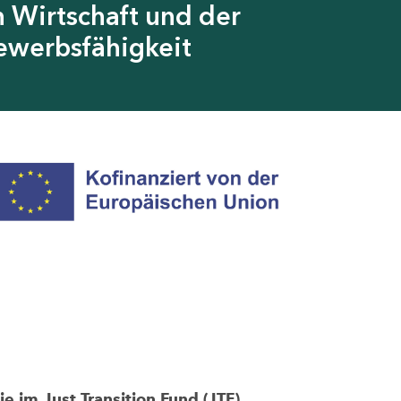
 Wirtschaft und der
ewerbsfähigkeit
im Just Transition Fund (JTF)