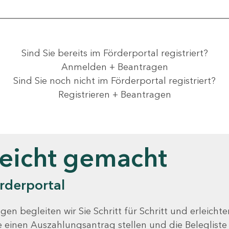
Sind Sie bereits im Förderportal registriert?
Anmelden + Beantragen
Sind Sie noch nicht im Förderportal registriert?
Registrieren + Beantragen
leicht gemacht
rderportal
gen begleiten wir Sie Schritt für Schritt und erleicht
Sie einen Auszahlungsantrag stellen und die Beleglist