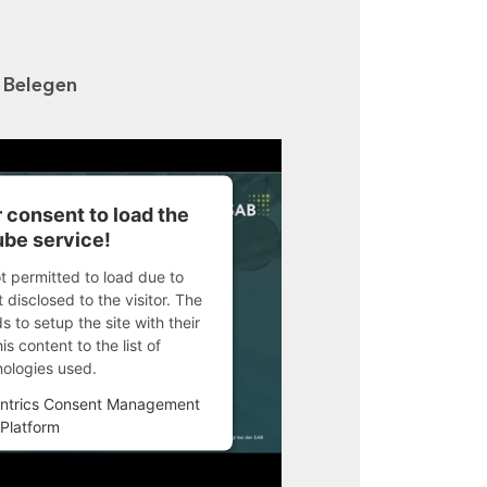
n Belegen
 consent to load the
be service!
ot permitted to load due to
 disclosed to the visitor. The
 to setup the site with their
s content to the list of
nologies used.
ntrics Consent Management
Platform