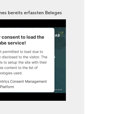
ines bereits erfassten Beleges
 consent to load the
be service!
ot permitted to load due to
 disclosed to the visitor. The
 to setup the site with their
s content to the list of
nologies used.
ntrics Consent Management
Platform