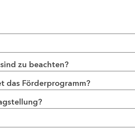
sind zu beachten?
et das Förderprogramm?
agstellung?