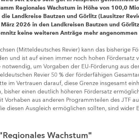
gramm Regionales Wachstum in Höhe von 100,0 Mio.
ür die Landkreise Bautzen und Görlitz (Lausitzer R
 März 2026 in den Landkreisen Bautzen und Görlitz 
Chemnitz keine weiteren Anträge mehr angenommen
chsen (Mitteldeutsches Revier) kann das bisherige 
rden und ist auf einen immer noch hohen Fördersatz 
dere notwendig, um Vorgaben der EU-Förderung aus de
tteldeutschen Revier 50 % der förderfähigen Gesamt
atte im Vertrauen darauf, diese Grenze insgesamt ei
, bisher einen deutlich höheren Fördersatz ermöglich
 Vorhaben aus anderen Programmteilen des JTF aus
die diesen Ausgleich ermöglichen sollten, sind wider E
 "Regionales Wachstum"