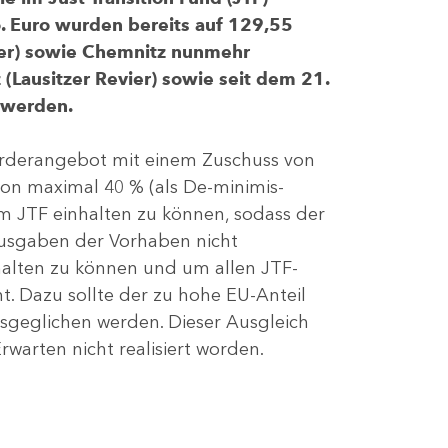
 Euro wurden bereits auf 129,55
evier) sowie Chemnitz nunmehr
(Lausitzer Revier) sowie seit dem 21.
 werden.
Förderangebot mit einem Zuschuss von
von maximal 40 % (als De-minimis-
m JTF einhalten zu können, sodass der
ausgaben der Vorhaben nicht
nhalten zu können und um allen JTF-
t. Dazu sollte der zu hohe EU-Anteil
geglichen werden. Dieser Ausgleich
rwarten nicht realisiert worden.