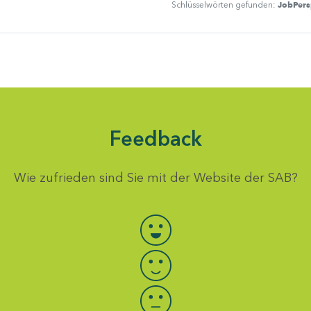
JobPers
Schlüsselwörten gefunden:
Feedback
Wie zufrieden sind Sie mit der Website der SAB?
Bewertung auswählen