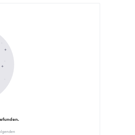
gefunden.
folgenden