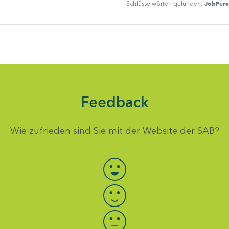
JobPers
Schlüsselwörten gefunden:
Feedback
Wie zufrieden sind Sie mit der Website der SAB?
Bewertung auswählen