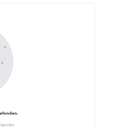
gefunden.
folgenden