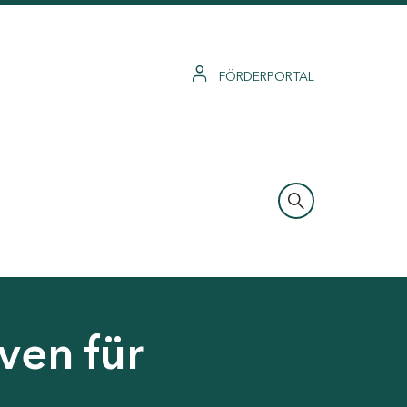
FÖRDERPORTAL
ven für