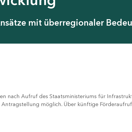
Ansätze mit überregionaler Bede
en nach Aufruf des Staatsministeriums für Infrastru
ne Antragstellung möglich. Über künftige Förderaufruf