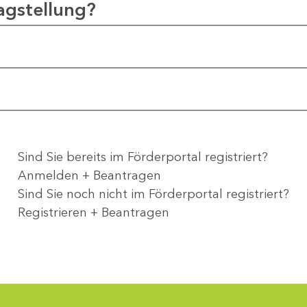
agstellung?
Sind Sie bereits im Förderportal registriert?
Anmelden + Beantragen
Sind Sie noch nicht im Förderportal registriert?
Registrieren + Beantragen