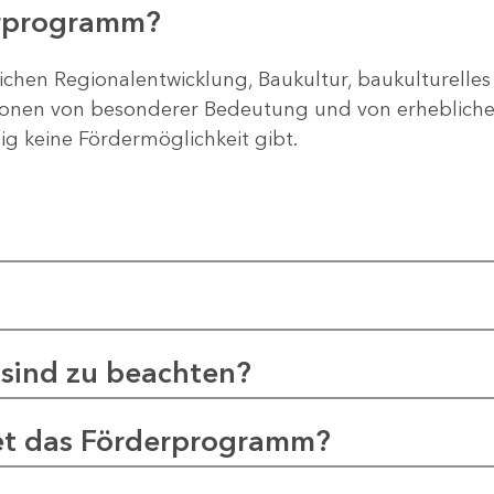
erprogramm?
ichen Regionalentwicklung, Baukultur, baukulturelles
gionen von besonderer Bedeutung und von erheblichem
tig keine Fördermöglichkeit gibt.
sind zu beachten?
et das Förderprogramm?