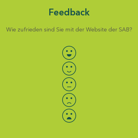
Feedback
Wie zufrieden sind Sie mit der Website der SAB?
Bewertung auswählen