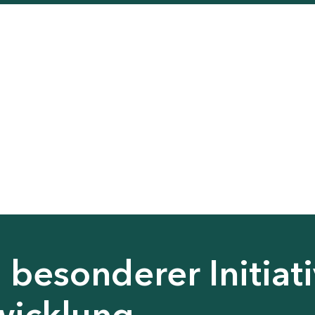
besonderer Initiati
wicklung