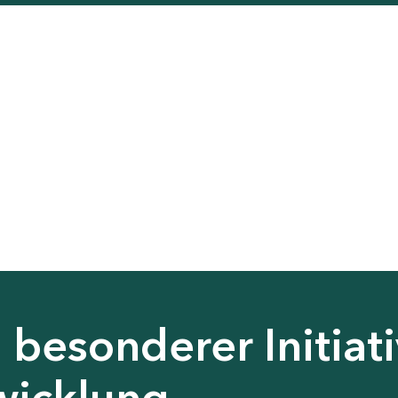
besonderer Initiati
wicklung