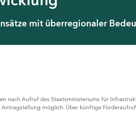
Ansätze mit überregionaler Bede
en nach Aufruf des Staatsministeriums für Infrastru
ne Antragstellung möglich. Über künftige Förderaufruf