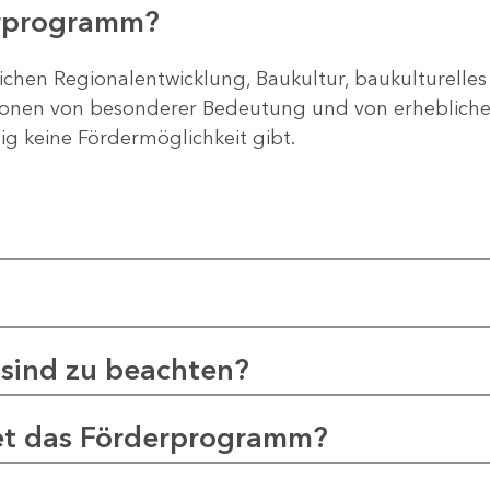
erprogramm?
ichen Regionalentwicklung, Baukultur, baukulturelles
gionen von besonderer Bedeutung und von erheblichem
tig keine Fördermöglichkeit gibt.
sind zu beachten?
et das Förderprogramm?