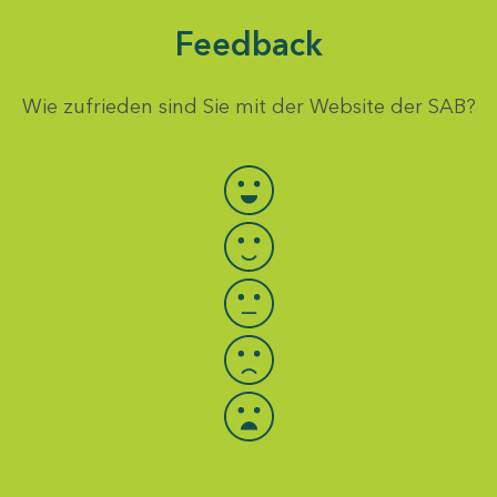
Feedback
Wie zufrieden sind Sie mit der Website der SAB?
Bewertung auswählen