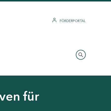
FÖRDERPORTAL
ven für