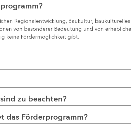
erprogramm?
ichen Regionalentwicklung, Baukultur, baukulturelles
gionen von besonderer Bedeutung und von erheblichem
tig keine Fördermöglichkeit gibt.
sind zu beachten?
et das Förderprogramm?