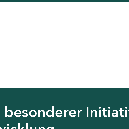
besonderer Initiati
wicklung