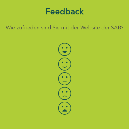
Feedback
Wie zufrieden sind Sie mit der Website der SAB?
Bewertung auswählen