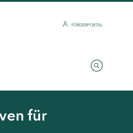
FÖRDERPORTAL
ven für