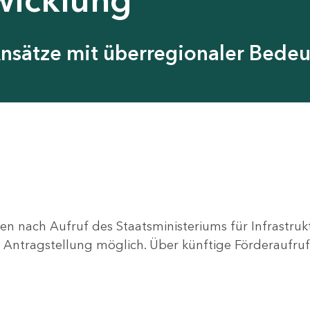
Ansätze mit überregionaler Bede
en nach Aufruf des Staatsministeriums für Infrastru
ne Antragstellung möglich. Über künftige Förderaufruf