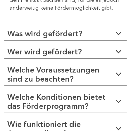
anderweitig keine Fördermöglichkeit gibt.
Was wird gefördert?
Wer wird gefördert?
Welche Voraussetzungen
sind zu beachten?
Welche Konditionen bietet
das Förderprogramm?
Wie funktioniert die