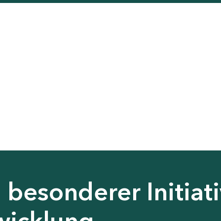
besonderer Initiati
wicklung