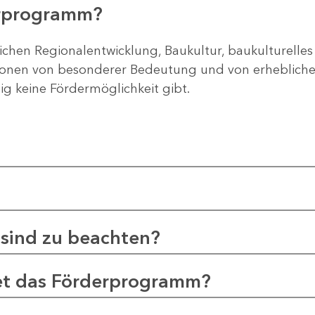
erprogramm?
ichen Regionalentwicklung, Baukultur, baukulturelles
gionen von besonderer Bedeutung und von erheblichem
tig keine Fördermöglichkeit gibt.
sind zu beachten?
et das Förderprogramm?