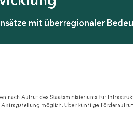
Ansätze mit überregionaler Bede
en nach Aufruf des Staatsministeriums für Infrastru
ne Antragstellung möglich. Über künftige Förderaufruf