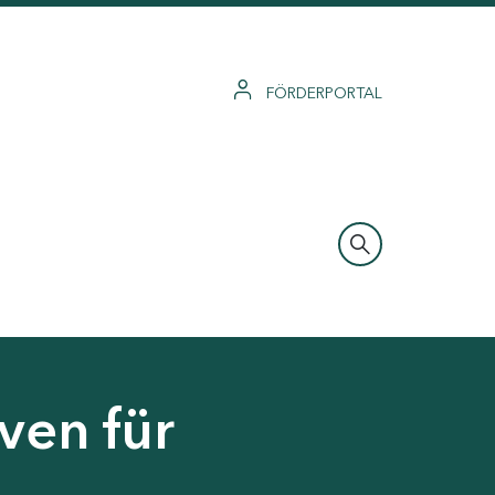
FÖRDERPORTAL
ven für