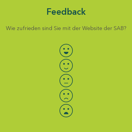
Feedback
Wie zufrieden sind Sie mit der Website der SAB?
Bewertung auswählen