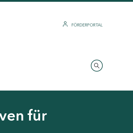
FÖRDERPORTAL
ven für