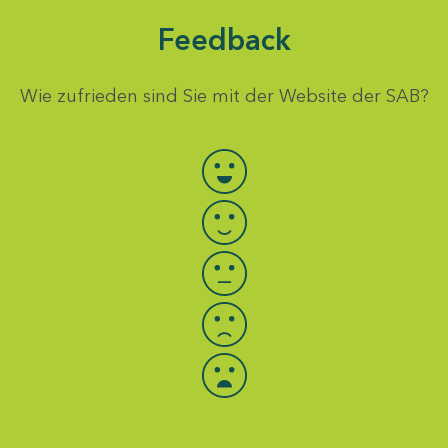
Feedback
Wie zufrieden sind Sie mit der Website der SAB?
Bewertung auswählen