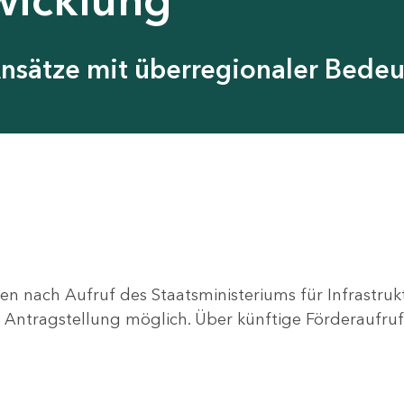
Ansätze mit überregionaler Bede
en nach Aufruf des Staatsministeriums für Infrastru
ne Antragstellung möglich. Über künftige Förderaufruf