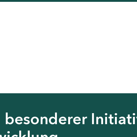
besonderer Initiati
wicklung