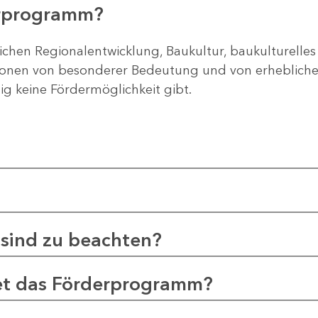
erprogramm?
ichen Regionalentwicklung, Baukultur, baukulturelles
gionen von besonderer Bedeutung und von erheblichem
tig keine Fördermöglichkeit gibt.
sind zu beachten?
et das Förderprogramm?