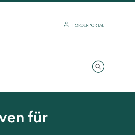
FÖRDERPORTAL
ven für