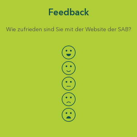
Feedback
Wie zufrieden sind Sie mit der Website der SAB?
Bewertung auswählen