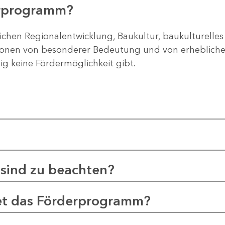
erprogramm?
ichen Regionalentwicklung, Baukultur, baukulturelles
gionen von besonderer Bedeutung und von erheblichem
tig keine Fördermöglichkeit gibt.
sind zu beachten?
et das Förderprogramm?