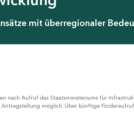
Ansätze mit überregionaler Bede
en nach Aufruf des Staatsministeriums für Infrastru
ne Antragstellung möglich. Über künftige Förderaufruf