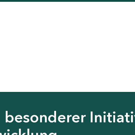
besonderer Initiati
wicklung