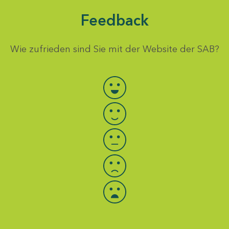
Feedback
Wie zufrieden sind Sie mit der Website der SAB?
Bewertung auswählen