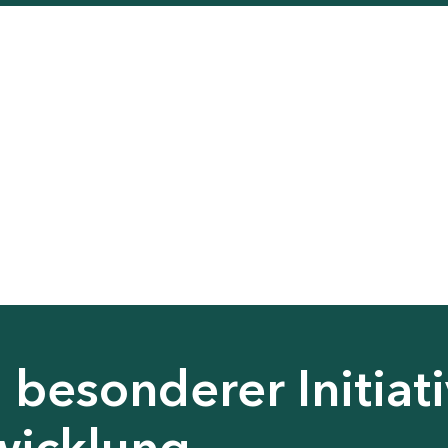
besonderer Initiati
wicklung