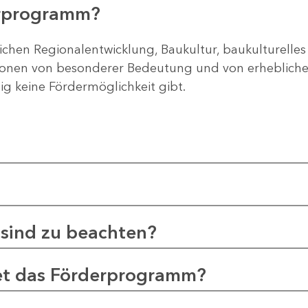
erprogramm?
ichen Regionalentwicklung, Baukultur, baukulturelles
gionen von besonderer Bedeutung und von erheblichem
tig keine Fördermöglichkeit gibt.
sind zu beachten?
et das Förderprogramm?