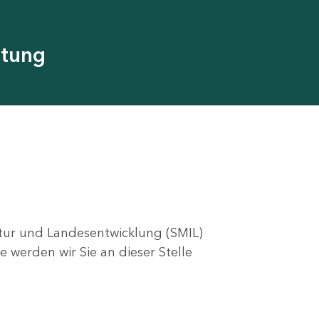
utung
ktur und Landesentwicklung (SMIL)
e werden wir Sie an dieser Stelle