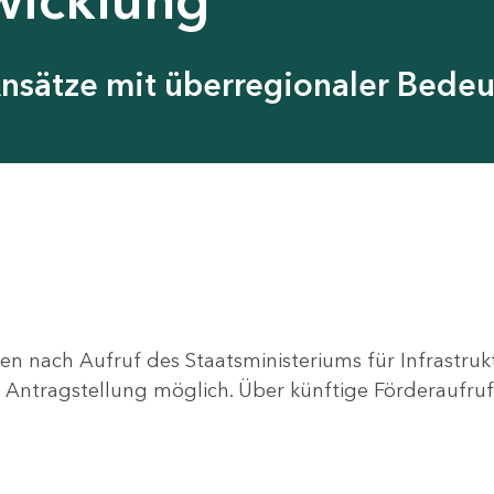
Ansätze mit überregionaler Bede
en nach Aufruf des Staatsministeriums für Infrastru
ne Antragstellung möglich. Über künftige Förderaufruf