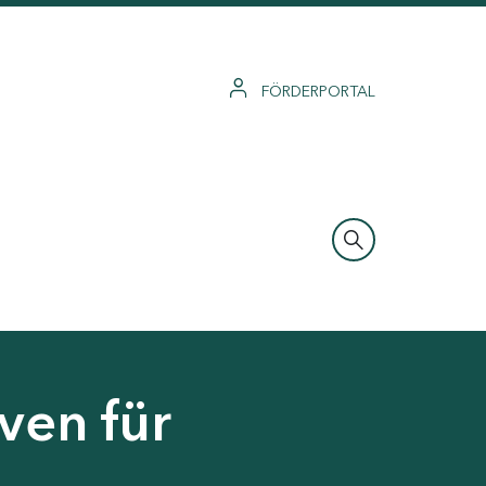
FÖRDERPORTAL
ven für