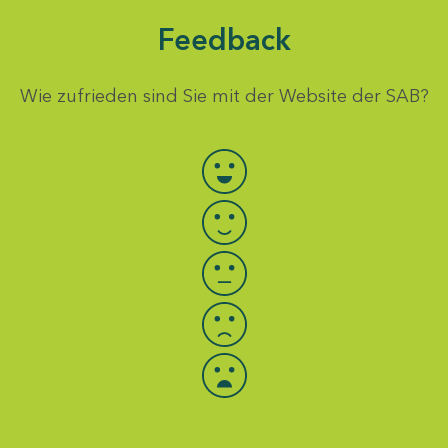
Feedback
Wie zufrieden sind Sie mit der Website der SAB?
Bewertung auswählen