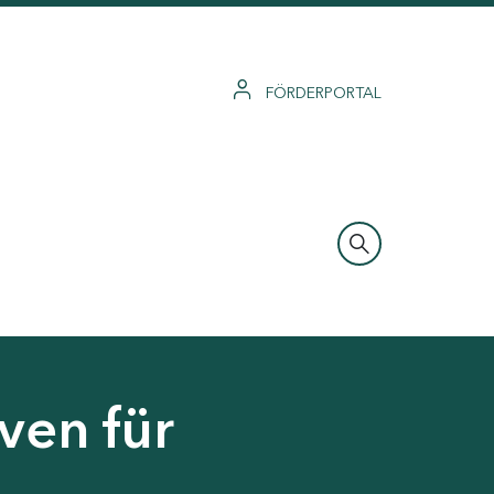
FÖRDERPORTAL
ven für