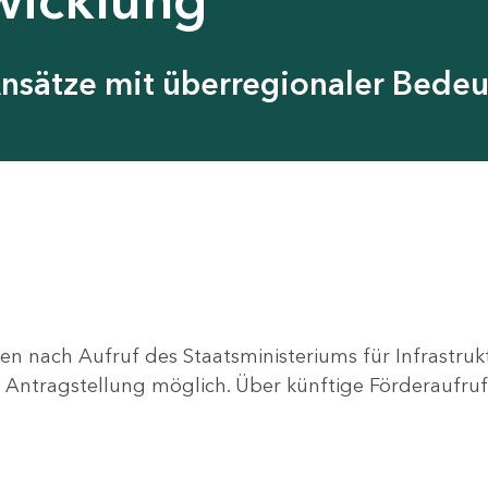
Ansätze mit überregionaler Bede
en nach Aufruf des Staatsministeriums für Infrastru
ne Antragstellung möglich. Über künftige Förderaufruf