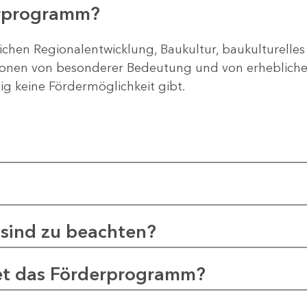
erprogramm?
ichen Regionalentwicklung, Baukultur, baukulturelles
gionen von besonderer Bedeutung und von erheblichem
tig keine Fördermöglichkeit gibt.
sind zu beachten?
et das Förderprogramm?