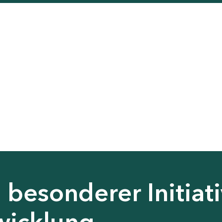
besonderer Initiati
wicklung