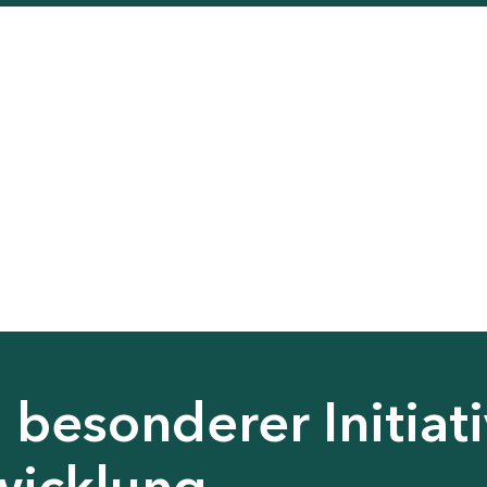
besonderer Initiati
wicklung