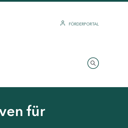
FÖRDERPORTAL
ven für