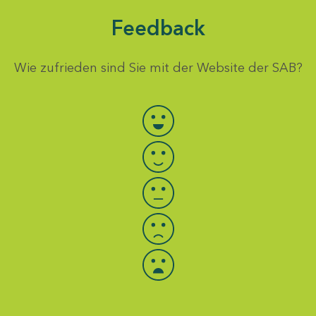
Feedback
Wie zufrieden sind Sie mit der Website der SAB?
Bewertung auswählen