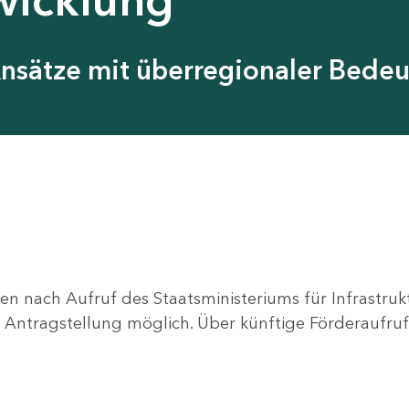
Ansätze mit überregionaler Bede
en nach Aufruf des Staatsministeriums für Infrastru
ne Antragstellung möglich. Über künftige Förderaufruf