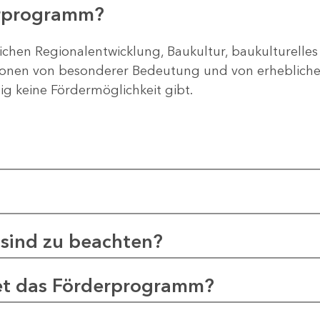
erprogramm?
ichen Regionalentwicklung, Baukultur, baukulturelles
gionen von besonderer Bedeutung und von erheblichem
tig keine Fördermöglichkeit gibt.
sind zu beachten?
et das Förderprogramm?