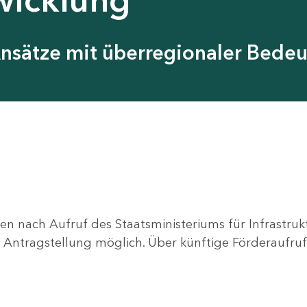
Ansätze mit überregionaler Bede
en nach Aufruf des Staatsministeriums für Infrastru
ne Antragstellung möglich. Über künftige Förderaufruf