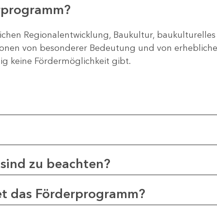
erprogramm?
ichen Regionalentwicklung, Baukultur, baukulturelles
gionen von besonderer Bedeutung und von erheblichem
tig keine Fördermöglichkeit gibt.
sind zu beachten?
et das Förderprogramm?