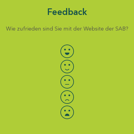
Feedback
Wie zufrieden sind Sie mit der Website der SAB?
Bewertung auswählen