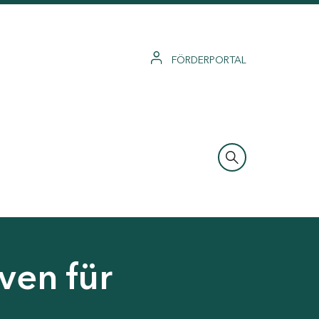
FÖRDERPORTAL
ven für