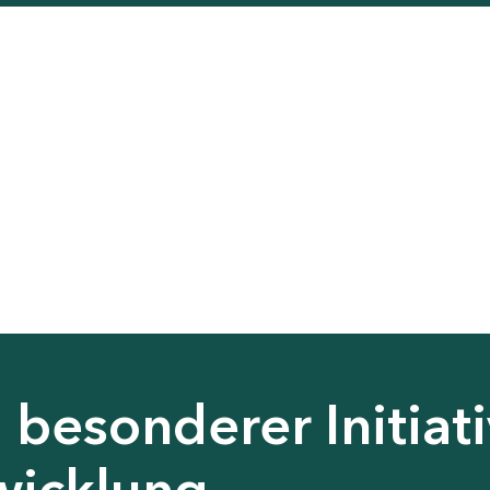
besonderer Initiati
wicklung