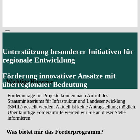
Unterstützung besonderer Initiativen für
regionale Entwicklung
Förderung innovativer Ansätze mit
Wichtige Hinweise
überregionaler Bedeutung
Förderanträge für Projekte können nach Aufruf des
Staatsministeriums für Infrastruktur und Landesentwicklung
(SMIL) gestellt werden. Aktuell ist keine Antragstellung möglich.
Über künftige Förderaufrufe werden wir Sie an dieser Stelle
informieren.
Was bietet mir das Förderprogramm?