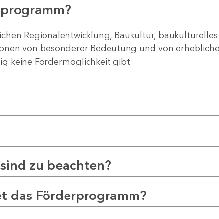
erprogramm?
ichen Regionalentwicklung, Baukultur, baukulturelles
gionen von besonderer Bedeutung und von erheblichem
tig keine Fördermöglichkeit gibt.
sind zu beachten?
et das Förderprogramm?