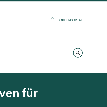
FÖRDERPORTAL
ven für