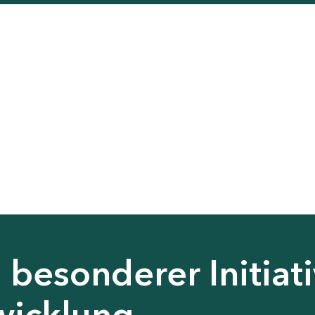
besonderer Initiati
wicklung