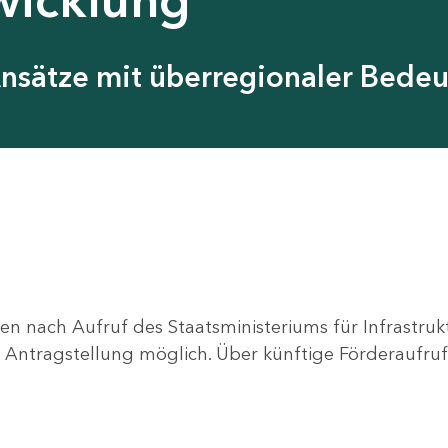
Ansätze mit überregionaler Bede
en nach Aufruf des Staatsministeriums für Infrastru
ne Antragstellung möglich. Über künftige Förderaufruf