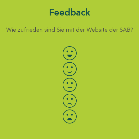
Feedback
Wie zufrieden sind Sie mit der Website der SAB?
Bewertung auswählen