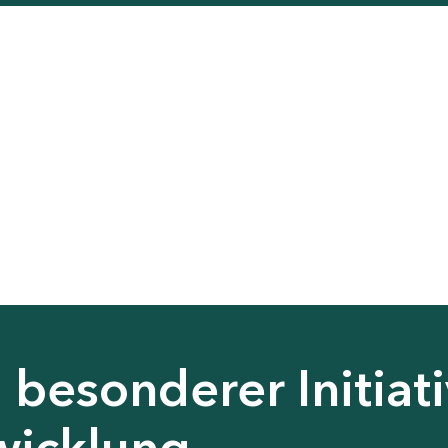
besonderer Initiati
wicklung