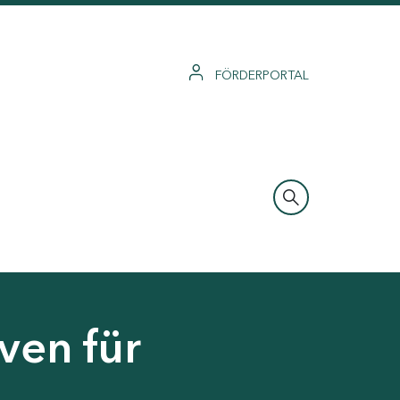
FÖRDERPORTAL
ven für