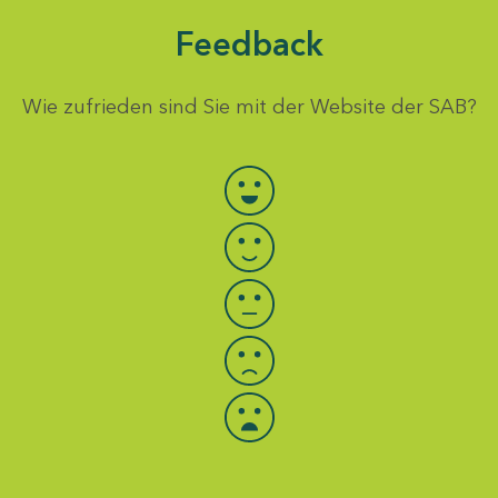
Feedback
Wie zufrieden sind Sie mit der Website der SAB?
Bewertung auswählen