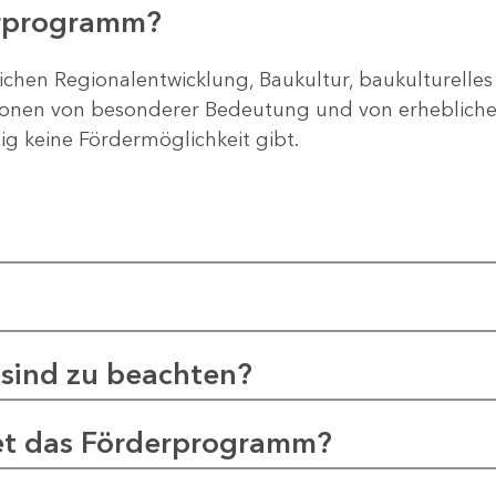
erprogramm?
ichen Regionalentwicklung, Baukultur, baukulturelles
gionen von besonderer Bedeutung und von erheblichem
tig keine Fördermöglichkeit gibt.
sind zu beachten?
et das Förderprogramm?