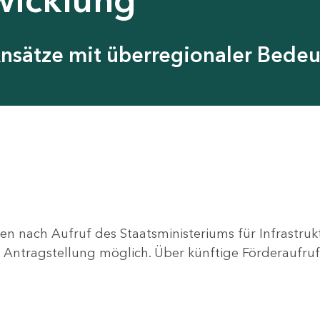
Ansätze mit überregionaler Bede
en nach Aufruf des Staatsministeriums für Infrastru
ne Antragstellung möglich. Über künftige Förderaufruf