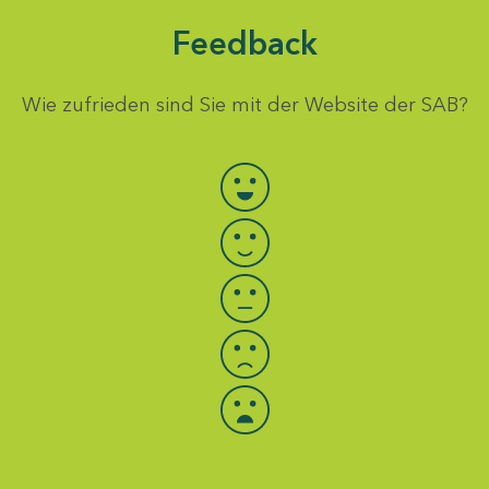
Feedback
Wie zufrieden sind Sie mit der Website der SAB?
Bewertung auswählen