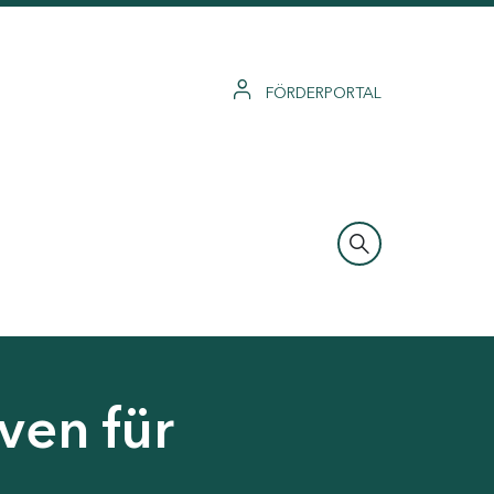
FÖRDERPORTAL
ven für