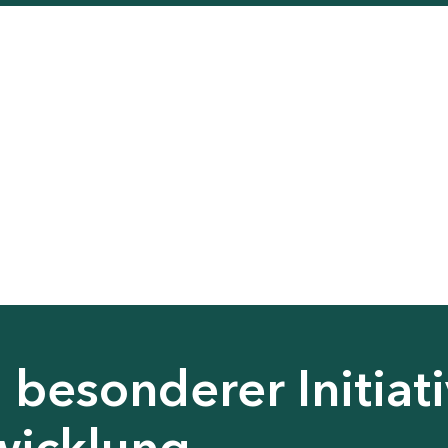
besonderer Initiati
wicklung