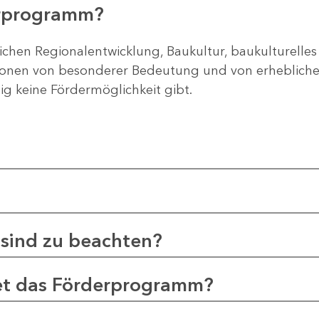
erprogramm?
ichen Regionalentwicklung, Baukultur, baukulturelles
gionen von besonderer Bedeutung und von erheblichem
tig keine Fördermöglichkeit gibt.
sind zu beachten?
et das Förderprogramm?