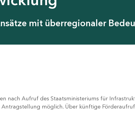
Ansätze mit überregionaler Bede
en nach Aufruf des Staatsministeriums für Infrastru
ne Antragstellung möglich. Über künftige Förderaufruf