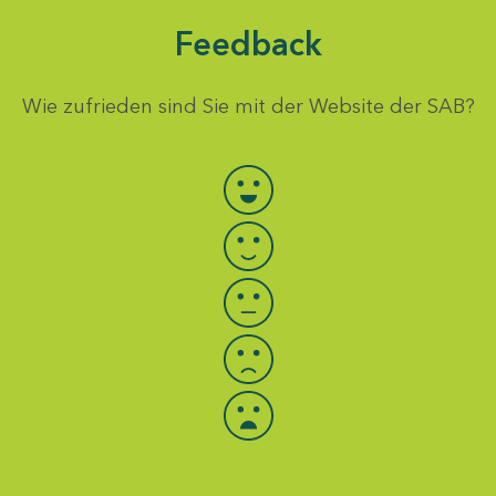
Feedback
Wie zufrieden sind Sie mit der Website der SAB?
Bewertung auswählen