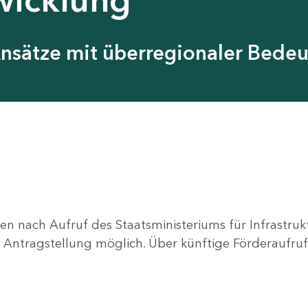
Ansätze mit überregionaler Bede
en nach Aufruf des Staatsministeriums für Infrastru
ne Antragstellung möglich. Über künftige Förderaufruf