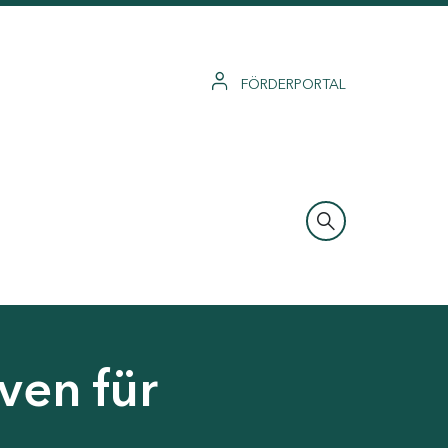
FÖRDERPORTAL
ven für