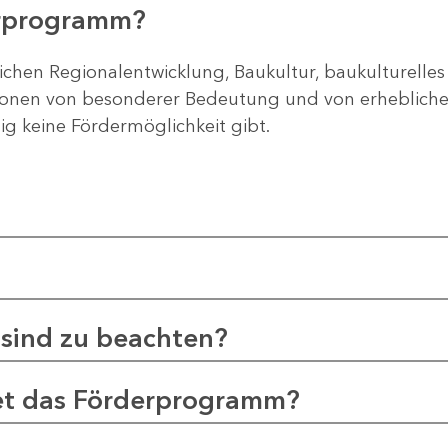
erprogramm?
ichen Regionalentwicklung, Baukultur, baukulturelles
gionen von besonderer Bedeutung und von erheblichem
tig keine Fördermöglichkeit gibt.
sind zu beachten?
et das Förderprogramm?