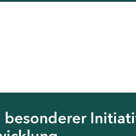
besonderer Initiati
wicklung