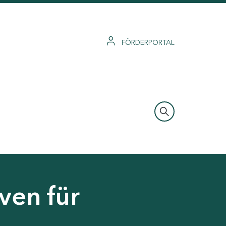
FÖRDERPORTAL
ven für