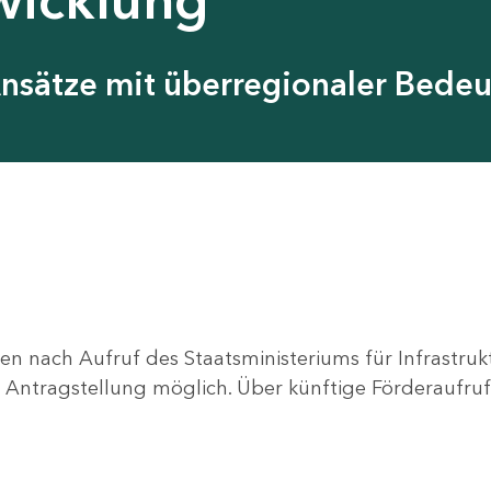
Ansätze mit überregionaler Bede
en nach Aufruf des Staatsministeriums für Infrastru
ne Antragstellung möglich. Über künftige Förderaufruf