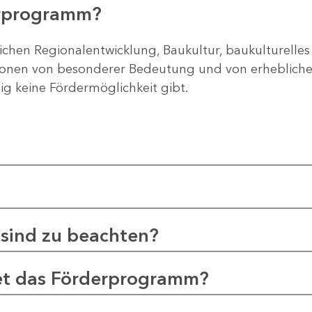
erprogramm?
ichen Regionalentwicklung, Baukultur, baukulturelles
gionen von besonderer Bedeutung und von erheblichem
tig keine Fördermöglichkeit gibt.
sind zu beachten?
et das Förderprogramm?