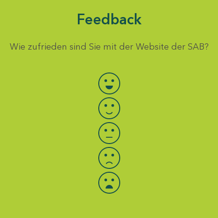
Feedback
Wie zufrieden sind Sie mit der Website der SAB?
Bewertung auswählen