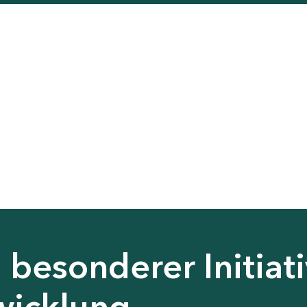
besonderer Initiati
wicklung