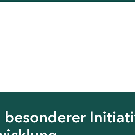
besonderer Initiati
wicklung