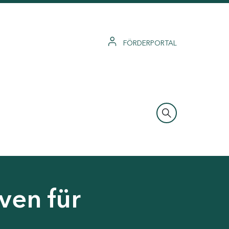
FÖRDERPORTAL
ven für