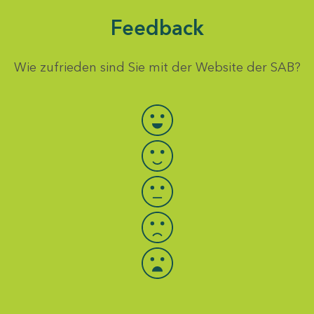
Feedback
Wie zufrieden sind Sie mit der Website der SAB?
Bewertung auswählen