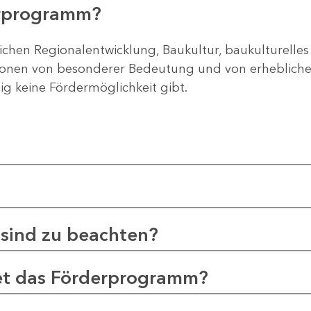
erprogramm?
ichen Regionalentwicklung, Baukultur, baukulturelles
gionen von besonderer Bedeutung und von erheblichem
tig keine Fördermöglichkeit gibt.
sind zu beachten?
et das Förderprogramm?