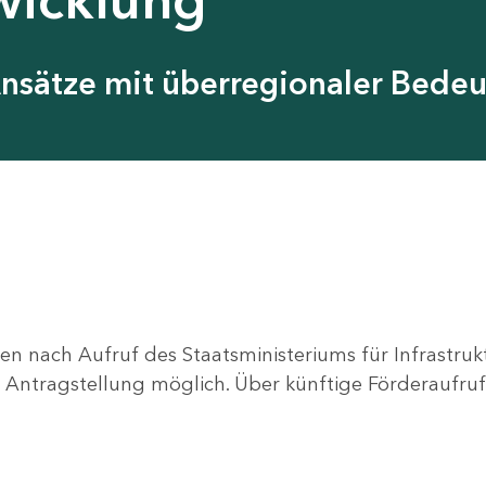
Ansätze mit überregionaler Bede
en nach Aufruf des Staatsministeriums für Infrastru
ne Antragstellung möglich. Über künftige Förderaufruf