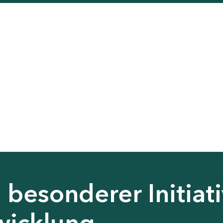
besonderer Initiati
wicklung