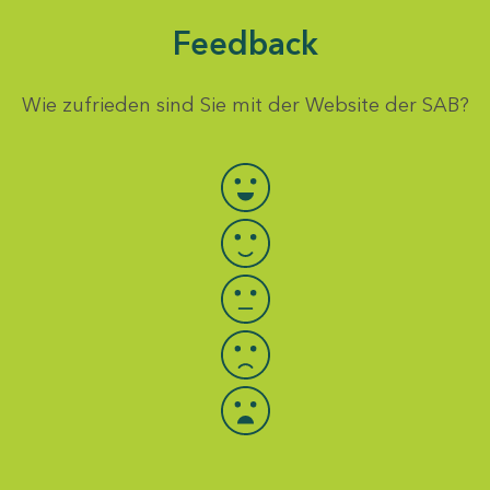
Feedback
Wie zufrieden sind Sie mit der Website der SAB?
Bewertung auswählen