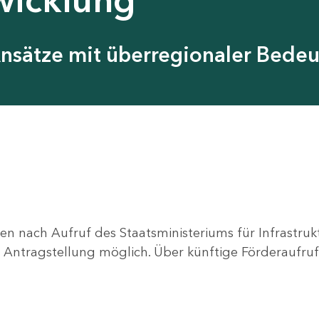
Ansätze mit überregionaler Bede
en nach Aufruf des Staatsministeriums für Infrastru
ne Antragstellung möglich. Über künftige Förderaufruf