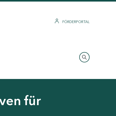
FÖRDERPORTAL
ven für