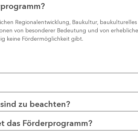
erprogramm?
ichen Regionalentwicklung, Baukultur, baukulturelles
gionen von besonderer Bedeutung und von erheblichem
tig keine Fördermöglichkeit gibt.
sind zu beachten?
et das Förderprogramm?