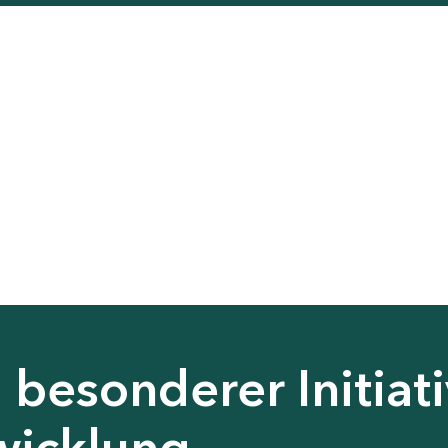
besonderer Initiati
wicklung