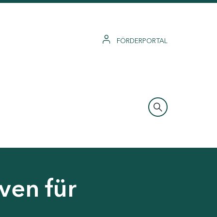
FÖRDERPORTAL
ven für