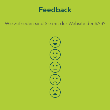
Feedback
Wie zufrieden sind Sie mit der Website der SAB?
Bewertung auswählen