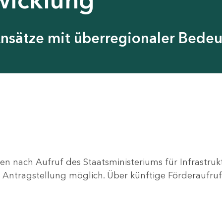
Ansätze mit überregionaler Bede
en nach Aufruf des Staatsministeriums für Infrastru
ne Antragstellung möglich. Über künftige Förderaufruf