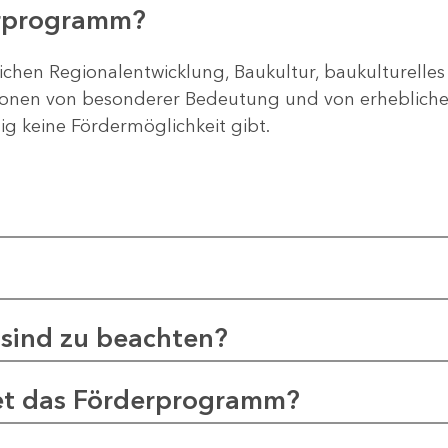
erprogramm?
ichen Regionalentwicklung, Baukultur, baukulturelles
gionen von besonderer Bedeutung und von erheblichem
tig keine Fördermöglichkeit gibt.
sind zu beachten?
et das Förderprogramm?