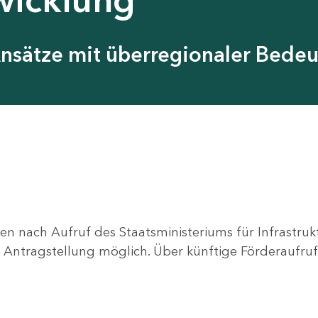
Ansätze mit überregionaler Bede
en nach Aufruf des Staatsministeriums für Infrastru
ne Antragstellung möglich. Über künftige Förderaufruf