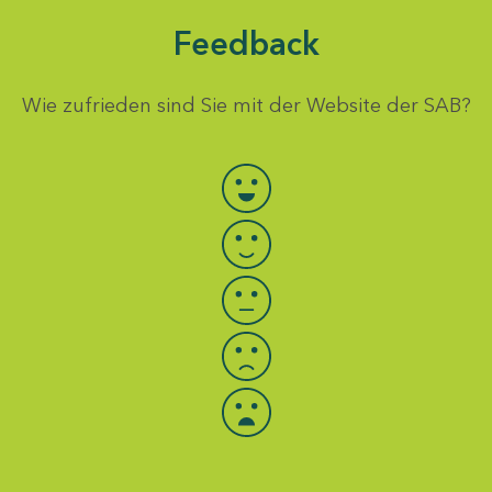
Feedback
Wie zufrieden sind Sie mit der Website der SAB?
Bewertung auswählen