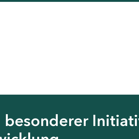
besonderer Initiati
wicklung