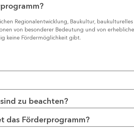
erprogramm?
ichen Regionalentwicklung, Baukultur, baukulturelles
gionen von besonderer Bedeutung und von erheblichem
tig keine Fördermöglichkeit gibt.
sind zu beachten?
et das Förderprogramm?