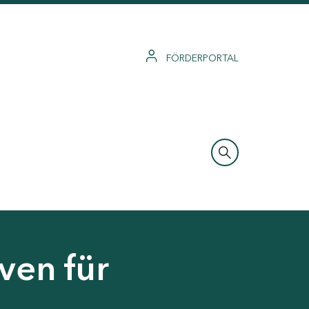
FÖRDERPORTAL
ven für