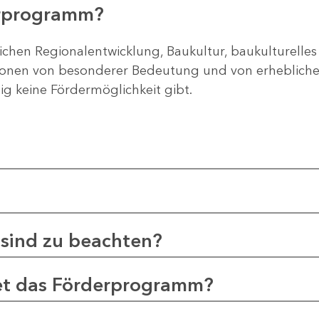
erprogramm?
ichen Regionalentwicklung, Baukultur, baukulturelles
gionen von besonderer Bedeutung und von erheblichem
tig keine Fördermöglichkeit gibt.
sind zu beachten?
et das Förderprogramm?