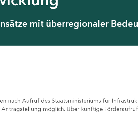
Ansätze mit überregionaler Bede
en nach Aufruf des Staatsministeriums für Infrastru
ne Antragstellung möglich. Über künftige Förderaufruf