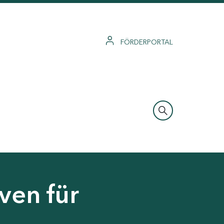
FÖRDERPORTAL
ven für