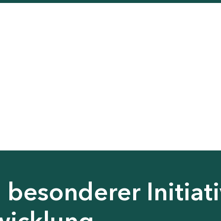
besonderer Initiati
wicklung