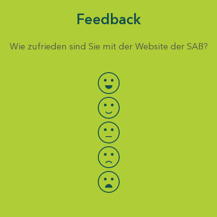
Feedback
Wie zufrieden sind Sie mit der Website der SAB?
Bewertung auswählen